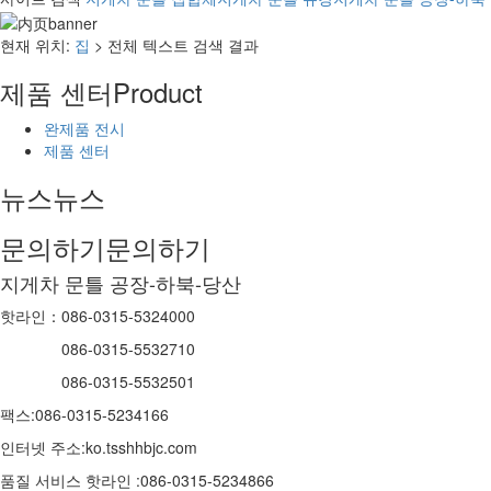
현재 위치:
집
> 전체 텍스트 검색 결과
제품 센터
Product
완제품 전시
제품 센터
뉴스
뉴스
문의하기
문의하기
지게차 문틀 공장-하북-당산
핫라인：086-0315-5324000
086-0315-5532710
086-0315-5532501
팩스:086-0315-5234166
인터넷 주소:ko.tsshhbjc.com
품질 서비스 핫라인 :086-0315-5234866